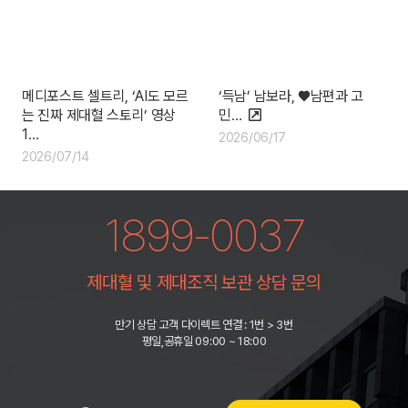
‘득남’ 남보라, ♥남편과 고
메디포스트 셀트리, ‘AI도 모르
민…
는 진짜 제대혈 스토리’ 영상
1…
2026/06/17
2026/07/14
1899-0037
제대혈 및 제대조직 보관 상담 문의
만기 상담 고객 다이렉트 연결 : 1번 > 3번
평일,공휴일 09:00 ~ 18:00