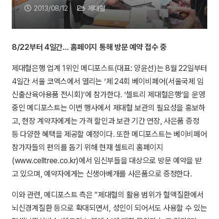
2013/08/12
제대혈
8/22부터 4일간… 홈페이지 통해 방문 예약 접수 중
제대혈은행 업계 1위인 메디포스트(대표: 양윤선)는 8월 22일부터
4일간 서울 코엑스에서 열리는 ‘제 24회 베이비페어(서울국제 임
신출산육아용품 전시회)’에 참가한다. ‘셀트리 제대혈은행’을 운영
중인 메디포스트는 이번 행사에서 제대혈 보관의 필요성을 홍보하
고, 현장 계약자에게는 가격 할인과 보관 기간 연장, 사은품 증정
등 다양한 혜택을 제공할 예정이다. 또한 메디포스트는 베이비페어
참가자들의 편의를 돕기 위해 현재 셀트리 홈페이지
(www.celltree.co.kr)에서 임신부들을 대상으로 방문 예약을 받
고 있으며, 예약자에게는 신생아베개를 사은품으로 증정한다.
이와 관련, 메디포스트 측은 “제대혈의 활용 범위가 혈액질환에서
뇌신경계질환 등으로 확대되면서, 성인이 되어서도 사용할 수 있는