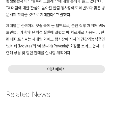
평생보관서비스 ‘셀트리 노블레스’에 대한 문의가 늘고 있다”며,
“제대혈에 대한 관심이 높아진 만큼 행사장에도 예년보다 많은 방
문객이 찾아올 것으로 기대한다”고 말했다.
제대혈은 신생아의 탯줄 속에 든 혈액으로, 분만 직후 채취해 냉동
보관했다가 향후 난치성 질환에 걸렸을 때 치료제로 사용된다. 한
편 메디포스트는 제대혈 외에도 행사장에 자사의 건강기능식품인
‘모비타(Movita)’와 ‘페보니아(Pevonia)’ 화장품 코너도 함께 마
련해 상담 및 할인 판매를 실시할 계획이다.
이전 페이지
Related News