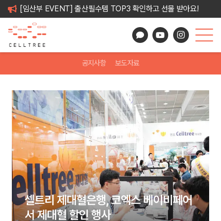
[임산부 EVENT] 출산필수템 TOP3 확인하고 선물 받아요!
공지사항
보도자료
셀트리 제대혈은행, 코엑스 베이비페어
서 제대혈 할인 행사