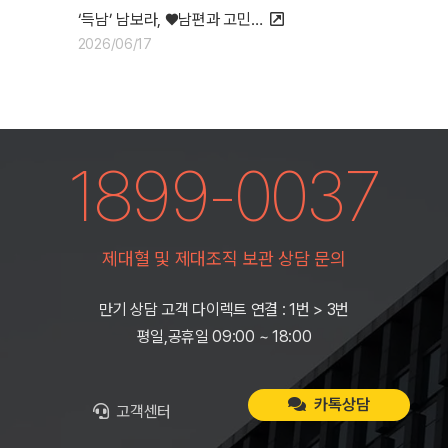
‘득남’ 남보라, ♥남편과 고민…
2026/06/17
1899-0037
제대혈 및 제대조직 보관 상담 문의
만기 상담 고객 다이렉트 연결 : 1번 > 3번
평일,공휴일 09:00 ~ 18:00
카톡상담
고객센터