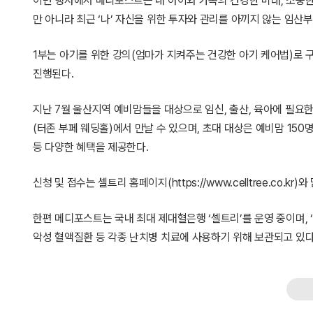
이번 행사에서 메디포스트는 내 아이와 가족의 건강한 미래, 소중
만 아니라 최근 ‘나’ 자신을 위한 투자와 관리를 아끼지 않는 임
1부는 아기를 위한 강의(엄마가 지켜주는 건강한 아기 케어법)로 구
진행된다.
지난 7월 울산지역 예비맘들을 대상으로 임신, 출산, 육아에 필요한
(터존 부페 웨딩홀)에서 만날 수 있으며, 초대 대상은 예비맘 15
등 다양한 혜택을 제공한다.
신청 및 접수는 셀트리 홈페이지(https://www.celltree.co.kr)와
한편 메디포스트는 국내 최대 제대혈은행 ‘셀트리’를 운영 중이며,
악성 혈액질환 등 각종 난치병 치료에 사용하기 위해 보관되고 있다