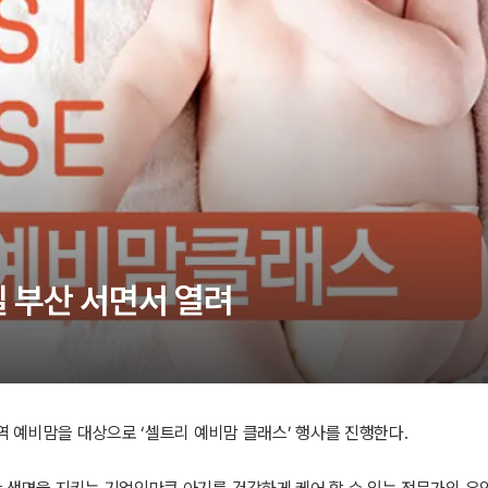
일 부산 서면서 열려
역 예비맘을 대상으로 ‘셀트리 예비맘 클래스’ 행사를 진행한다.