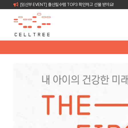
[임산부 EVENT] 출산필수템 TOP3 확인하고 선물 받아요!