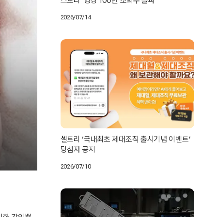
스토리’ 영상 100만 조회수 돌파
2026/07/14
셀트리 ‘국내최초 제대조직 출시기념 이벤트’
당첨자 공지
2026/07/10