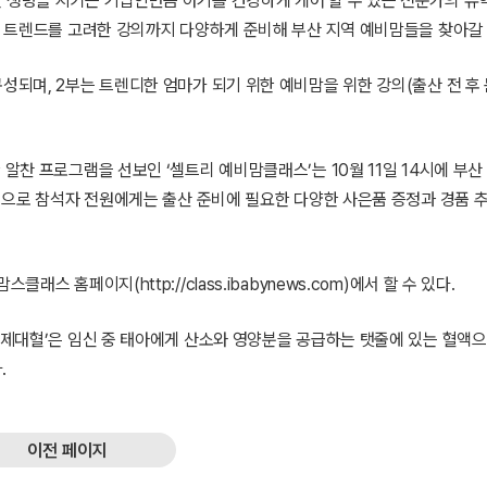
한 생명을 지키는 기업인만큼 아기를 건강하게 케어 할 수 있는 전문가의 유
산부 트렌드를 고려한 강의까지 다양하게 준비해 부산 지역 예비맘들을 찾아갈
성되며, 2부는 트렌디한 엄마가 되기 위한 예비맘을 위한 강의(출산 전 후 
 알찬 프로그램을 선보인 ‘셀트리 예비맘클래스’는 10월 11일 14시에 부산
0명으로 참석자 전원에게는 출산 준비에 필요한 다양한 사은품 증정과 경품 추
 맘스클래스 홈페이지(http://class.ibabynews.com)에서 할 수 있다.
 ‘제대혈’은 임신 중 태아에게 산소와 영양분을 공급하는 탯줄에 있는 혈액
.
이전 페이지