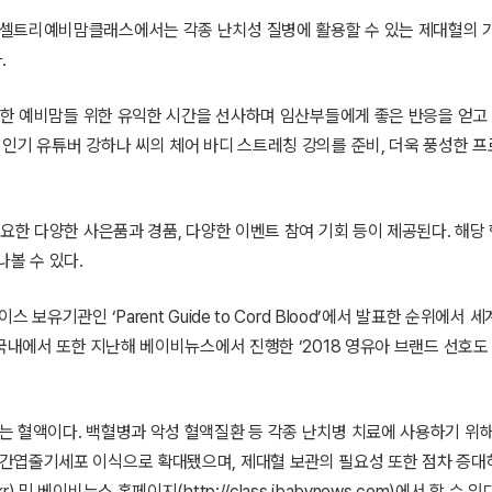
 셀트리예비맘클래스에서는 각종 난치성 질병에 활용할 수 있는 제대혈의 
.
렌드한 예비맘들 위한 유익한 시간을 선사하며 임산부들에게 좋은 반응을 얻고 
인기 유튜버 강하나 씨의 체어 바디 스트레칭 강의를 준비, 더욱 풍성한 
요한 다양한 사은품과 경품, 다양한 이벤트 참여 기회 등이 제공된다. 해당
볼 수 있다.
유기관인 ‘Parent Guide to Cord Blood’에서 발표한 순위에서 
국내에서 또한 지난해 베이비뉴스에서 진행한 ‘2018 영유아 브랜드 선호도
는 혈액이다. 백혈병과 악성 혈액질환 등 각종 난치병 치료에 사용하기 위해
간엽줄기세포 이식으로 확대됐으며, 제대혈 보관의 필요성 또한 점차 증대
kr) 및 베이비뉴스 홈페이지(http://class.ibabynews.com)에서 할 수 있