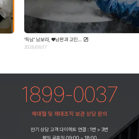
‘득남’ 남보라, ♥남편과 고민…
2026/06/17
1899-0037
제대혈 및 제대조직 보관 상담 문의
만기 상담 고객 다이렉트 연결 : 1번 > 3번
평일,공휴일 09:00 ~ 18:00