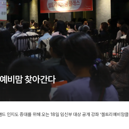
 예비맘 찾아간다
드 인지도 증대를 위해 오는 18일 임신부 대상 공개 강좌 ‘셀트리예비맘클