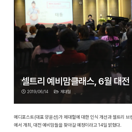
셀트리 예비맘클래스, 6월 대전
2019/06/14
제대혈
메디포스트(대표 양윤선)가 제대혈에 대한 인식 개선과 셀트리 브랜
에서 개최, 대전 예비맘들을 찾아갈 예정이라고 14일 밝혔다.