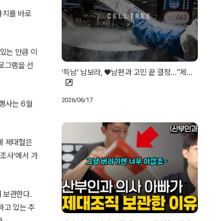
가치를 바로
있는 만큼 이
프로그램을 선
‘득남’ 남보라, ♥남편과 고민 끝 결정…”제…
2026/06/17
 행사는 6월
세계 제대혈은
 조사’에서 가
 보관한다.
하고 있는 추
다.