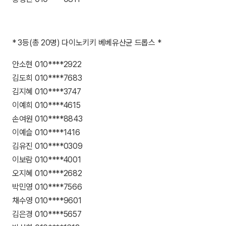
* 3등(총 20명) 다이노키키 베베유산균 드롭스 *
안소현 010****2922
김도희 010****7683
김지혜 010****3747
이예희 010****4615
손여원 010****8843
이예슬 010****1416
김유진 010****0309
이보람 010****4001
오지혜 010****2682
박민영 010****7566
채수영 010****9601
김은경 010****5657