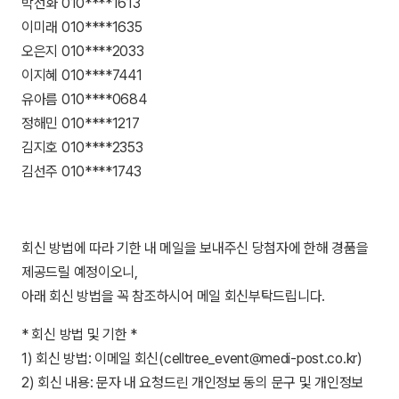
박선화 010****1613
이미래 010****1635
오은지 010****2033
이지혜 010****7441
유아름 010****0684
정해민 010****1217
김지호 010****2353
김선주 010****1743
회신 방법에 따라 기한 내 메일을 보내주신 당첨자에 한해 경품을
제공드릴 예정이오니,
아래 회신 방법을 꼭 참조하시어 메일 회신부탁드립니다.
* 회신 방법 및 기한 *
1) 회신 방법: 이메일 회신(celltree_event@medi-post.co.kr)
2) 회신 내용: 문자 내 요청드린 개인정보 동의 문구 및 개인정보