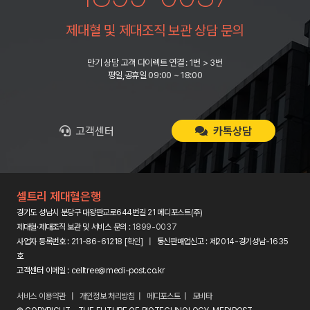
제대혈 및 제대조직 보관 상담 문의
만기 상담 고객 다이렉트 연결 : 1번 > 3번
평일,공휴일 09:00 ~ 18:00
고객센터
카톡상담
셀트리 제대혈은행
경기도 성남시 분당구 대왕판교로644번길 21 메디포스트(주)
제대혈·제대조직 보관 및 서비스 문의 :
1899-0037
사업자 등록번호 : 211-86-61218 [
확인
] | 통신판매업신고 : 제2014-경기성남-1635
호
고객센터 이메일 : celltree@medi-post.co.kr
서비스 이용약관
|
개인정보 처리방침
|
메디포스트
|
모비타