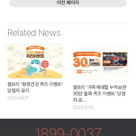
이전 페이지
Related News
셀트리 ‘평생건강 퀴즈 이벤트’
셀트리 ‘가족제대혈 누적보관
당첨자 공지
30만 돌파 퀴즈 이벤트’ 당첨
2025/04/11
자 공…
2024/11/15
1899-0037