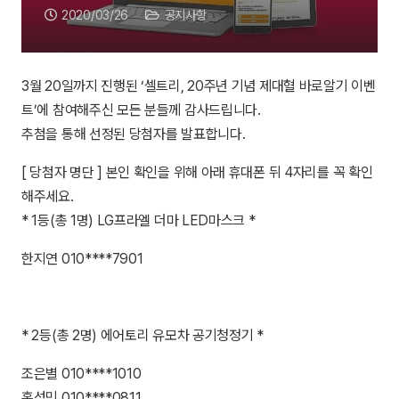
2020/03/26
공지사항
3월 20일까지 진행된 ‘셀트리, 20주년 기념 제대혈 바로알기 이벤
트’에 참여해주신 모든 분들께 감사드립니다.
추첨을 통해 선정된 당첨자를 발표합니다.
[ 당첨자 명단 ] 본인 확인을 위해 아래 휴대폰 뒤 4자리를 꼭 확인
해주세요.
* 1등(총 1명) LG프라엘 더마 LED마스크 *
한지연 010****7901
* 2등(총 2명) 에어토리 유모차 공기청정기 *
조은별 010****1010
홍성민 010****0811