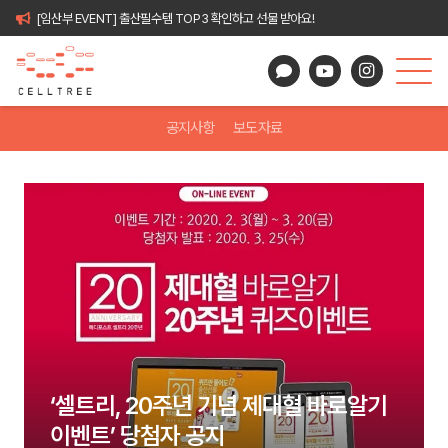
[임산부 EVENT] 출산필수템 TOP3 확인하고 선물 받아요!
공지사항
보도자료
‘셀트리, 20주년 기념 제대혈 바로알기
이벤트’ 당첨자 공지