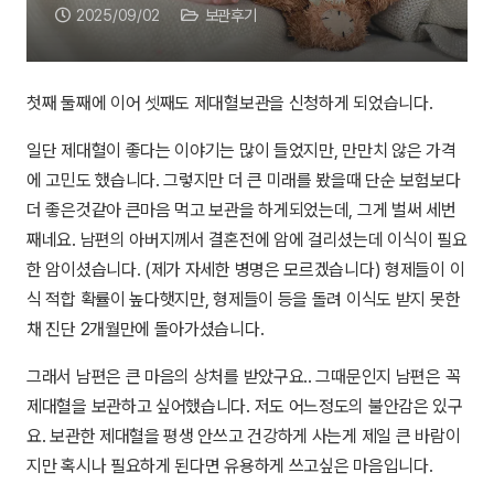
2025/09/02
보관후기
첫째 둘째에 이어 셋째도 제대혈보관을 신청하게 되었습니다.
일단 제대혈이 좋다는 이야기는 많이 들었지만, 만만치 않은 가격
에 고민도 했습니다. 그렇지만 더 큰 미래를 봤을때 단순 보험보다
더 좋은것같아 큰마음 먹고 보관을 하게되었는데, 그게 벌써 세번
째네요. 남편의 아버지께서 결혼전에 암에 걸리셨는데 이식이 필요
한 암이셨습니다. (제가 자세한 병명은 모르겠습니다) 형제들이 이
식 적합 확률이 높다햇지만, 형제들이 등을 돌려 이식도 받지 못한
채 진단 2개월만에 돌아가셨습니다.
그래서 남편은 큰 마음의 상처를 받았구요.. 그때문인지 남편은 꼭
제대혈을 보관하고 싶어했습니다. 저도 어느정도의 불안감은 있구
요. 보관한 제대혈을 평생 안쓰고 건강하게 사는게 제일 큰 바람이
지만 혹시나 필요하게 된다면 유용하게 쓰고싶은 마음입니다.