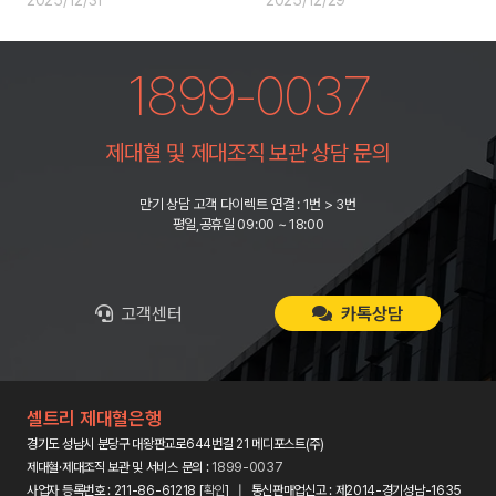
1899-0037
제대혈 및 제대조직 보관 상담 문의
만기 상담 고객 다이렉트 연결 : 1번 > 3번
평일,공휴일 09:00 ~ 18:00
고객센터
카톡상담
셀트리 제대혈은행
경기도 성남시 분당구 대왕판교로644번길 21 메디포스트(주)
제대혈·제대조직 보관 및 서비스 문의 :
1899-0037
사업자 등록번호 : 211-86-61218 [
확인
] | 통신판매업신고 : 제2014-경기성남-1635