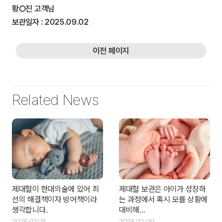
황○진
고객님
보관일자 : 2025.09.02
이전 페이지
Related News
제대혈이 현대의술에 있어 최
제대혈 보관은 아이가 성장하
선의 해결책이자 방어책이라
는 과정에서 혹시 모를 상황에
생각합니다.
대비해…
2025/12/31
2025/12/29