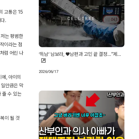
 고통은 15
다.
 저는 평범한
시작이라는 점
처럼 어린 나
‘득남’ 남보라, ♥남편과 고민 끝 결정…”제…
2026/06/17
기에, 아이의
 일만큼은 막
 줄 수 있는
복이 될 것