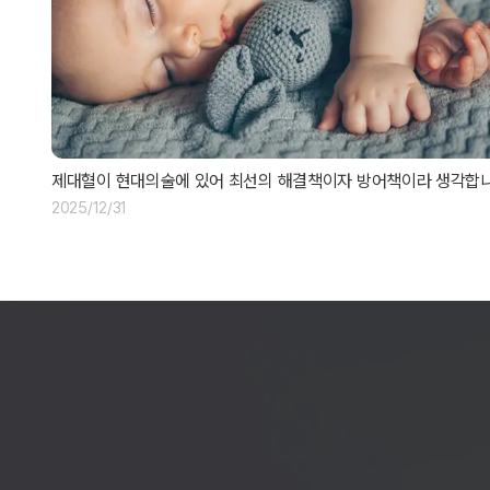
제대혈이 현대의술에 있어 최선의 해결책이자 방어책이라 생각합니
2025/12/31