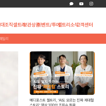
제대조직
셀트리
보관상품
이벤트/투어
셀트리소식
고객센터
 패밀리
메디포스트 셀트리, ‘AI도 모르는 진짜 제대혈
스토리’ 영상 100만 조회수 돌파