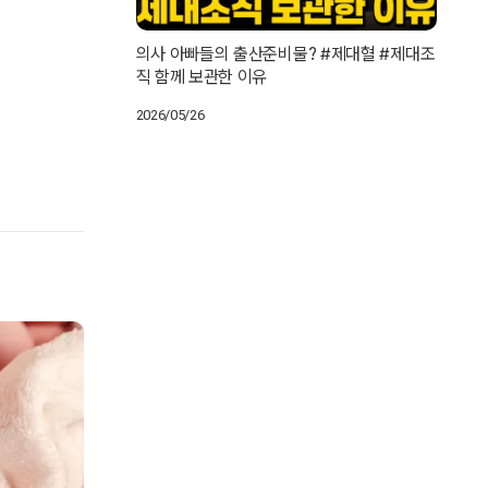
의사 아빠들의 출산준비물? #제대혈 #제대조
직 함께 보관한 이유
2026/05/26