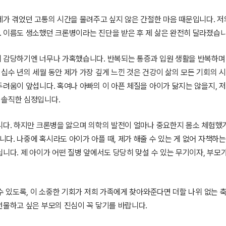
제가 겪었던 고통의 시간을 물려주고 싶지 않은 간절한 마음 때문입니다. 저의
 이름도 생소했던 크론병이라는 진단을 받은 후 제 삶은 완전히 달라졌습니
에 감당하기엔 너무나 가혹했습니다. 반복되는 통증과 입원 생활을 반복하며
십수 년의 세월 동안 제가 가장 깊게 느낀 것은 건강이 삶의 모든 기회의 
두려움이 앞섭니다. 혹여나 아빠의 이 아픈 체질을 아이가 닮지는 않을지, 저
 솔직한 심정입니다.
니다. 하지만 크론병을 앓으며 의학의 발전이 얼마나 중요한지 몸소 체험했
다. 나중에 혹시라도 아이가 아플 때, 제가 해줄 수 있는 게 없어 자책하는
니다. 제 아이가 어떤 질병 앞에서도 당당히 맞설 수 있는 무기이자, 부모가
수 있도록, 이 소중한 기회가 저희 가족에게 찾아와준다면 더할 나위 없는 축
선물하고 싶은 부모의 진심이 꼭 닿기를 바랍니다.