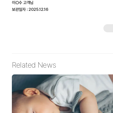
이○수
고객님
보관일자 : 2025.12.16
Related News