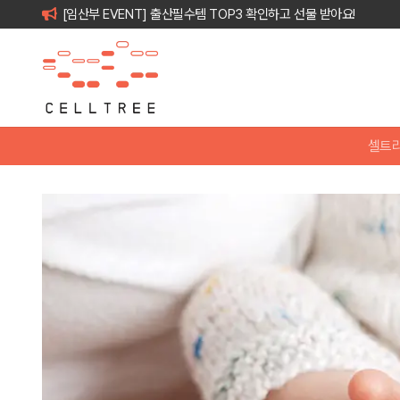
[임산부 EVENT] 출산필수템 TOP3 확인하고 선물 받아요!
셀트리