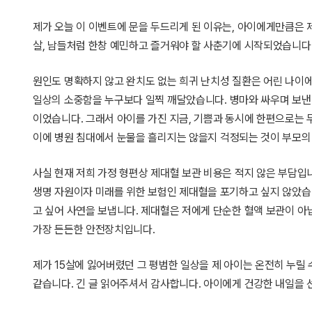
제가 오늘 이 이벤트에 문을 두드리게 된 이유는, 아이에게만큼은 
살, 남들처럼 한창 예민하고 즐거워야 할 사춘기에 시작되었습니다.
원인도 명확하지 않고 완치도 없는 희귀 난치성 질환은 어린 나이
일상의 소중함을 누구보다 일찍 깨달았습니다. 병마와 싸우며 보낸 
이었습니다. 그래서 아이를 가진 지금, 기쁨과 동시에 한편으로는 
이에 병원 침대에서 눈물을 흘리지는 않을지 걱정되는 것이 부모의
사실 현재 저희 가정 형편상 제대혈 보관 비용은 적지 않은 부담입
생명 자원이자 미래를 위한 보험인 제대혈을 포기하고 싶지 않았습니
고 싶어 사연을 보냅니다. 제대혈은 저에게 단순한 혈액 보관이 아닙
가장 든든한 안전장치입니다.
제가 15살에 잃어버렸던 그 평범한 일상을 제 아이는 온전히 누릴 
같습니다. 긴 글 읽어주셔서 감사합니다. 아이에게 건강한 내일을 