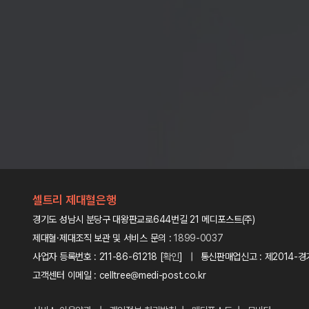
셀트리 제대혈은행
경기도 성남시 분당구 대왕판교로644번길 21 메디포스트(주)
제대혈·제대조직 보관 및 서비스 문의 :
1899-0037
사업자 등록번호 : 211-86-61218 [
확인
] | 통신판매업신고 : 제2014-경
고객센터 이메일 : celltree@medi-post.co.kr