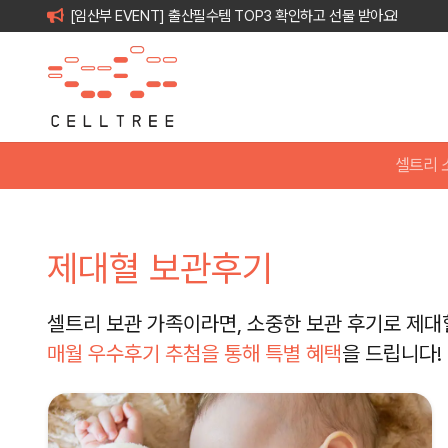
[임산부 EVENT] 출산필수템 TOP3 확인하고 선물 받아요!
셀트리 
제대혈 보관후기
셀트리 보관 가족이라면, 소중한 보관 후기로 제대
매월 우수후기 추첨을 통해 특별 혜택
을 드립니다!