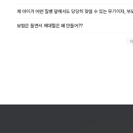
제 아이가 어떤 질병 앞에서도 당당히 맞설 수 있는 무기이자, 부
보험은 들면서 제대혈은 왜 안들어??
처