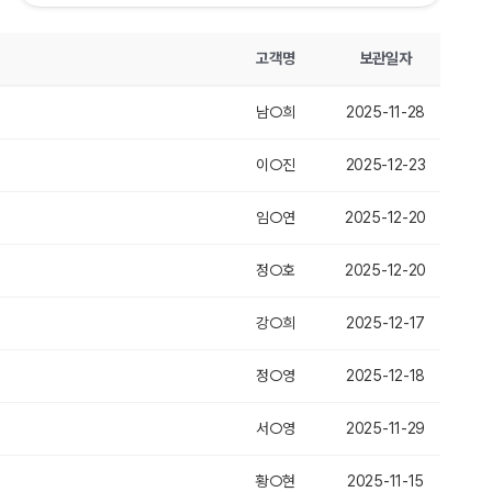
고객명
보관일자
남○희
2025-11-28
이○진
2025-12-23
임○연
2025-12-20
정○호
2025-12-20
강○희
2025-12-17
정○영
2025-12-18
서○영
2025-11-29
황○현
2025-11-15