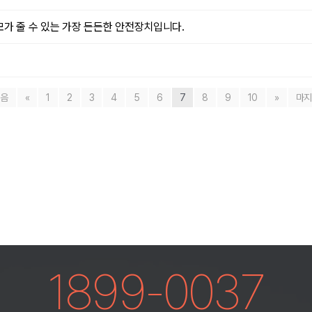
모가 줄 수 있는 가장 든든한 안전장치입니다.
음
«
1
2
3
4
5
6
7
8
9
10
»
마
1899-0037