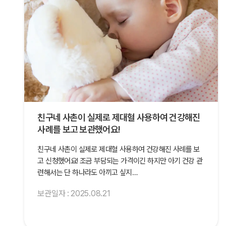
뱃속에서 아무리 다 건강했더라도 태어난 이후 삶
가운데 어떤일이 있을지 모르기에 더…
안녕하세요. 저는 분만실에 근무하고 있는 5년차 간호사입니
다. 분만실 현장에서 일을 하기 때문에 직접 산모분들의 제대
혈을 받고 제대혈과 뗄레야 뗄수 없는…
보관일자 : 2025.12.28