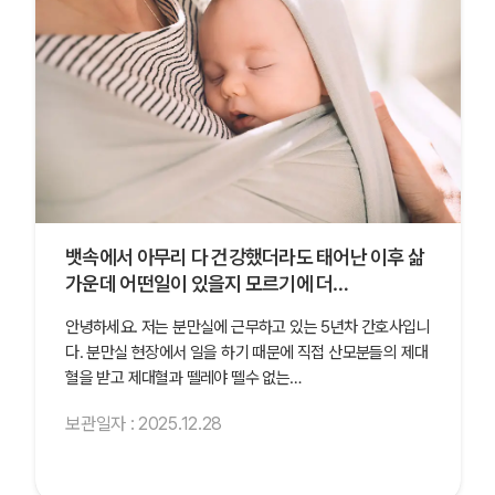
가족의 건강을 위한 확실한 보험이라고 생각해 제
대혈 보관했습니다!
처음에는 제대혈이 뭔지도 몰랐고 찾아보고는 가격선때문에
고민이 많았어요..!! 하지만 마취전 제왕절개 수술을 기다리면
서 병실에 누워있는데 문득 병원학교 교사로 일했던 과거
가…
보관일자 : 2025.09.03