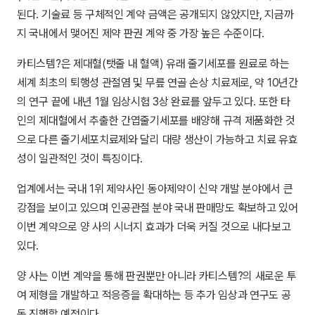
된다. 기술료 등 구체적인 계약 금액은 공개되지 않았지만, 지금까
지 국내에서 맺어진 제약 판권 계약 중 가장 높은 수준이다.
카티스템?은 제대혈(탯줄 내 혈액) 유래 줄기세포를 원료로 하는
세계 최초의 퇴행성 관절염 및 무릎 연골 손상 치료제로, 약 10년간
의 연구 끝에 내년 1월 임상시험 3상 완료를 앞두고 있다. 또한 타
인의 제대혈에서 추출한 간엽줄기세포를 배양해 규격 제품화한 것
으로 다른 줄기세포치료제와 달리 대량 생산이 가능하고 치료 유효
성이 일관적인 것이 특징이다.
업계에서는 국내 1위 제약사인 동아제약이 신약 개발 분야에서 큰
강점을 보이고 있으며 인공관절 분야 국내 판매망도 확보하고 있어
이번 계약으로 양 사의 시너지 효과가 더욱 커질 것으로 내다보고
있다.
양 사는 이번 계약을 통해 판권뿐만 아니라 카티스템?의 새로운 투
여 제형을 개발하고 적응증을 확대하는 등 추가 임상과 연구도 공
동 진행할 예정이다.