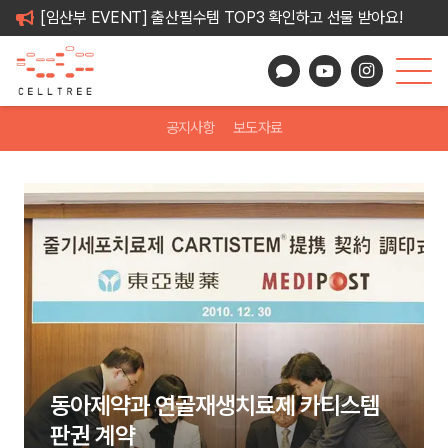
[임산부 EVENT] 출산필수템 TOP3 확인하고 선물 받아요!
공지사항
보도자료
동아제약과 연골재생치료제 카티스템
판권 계약