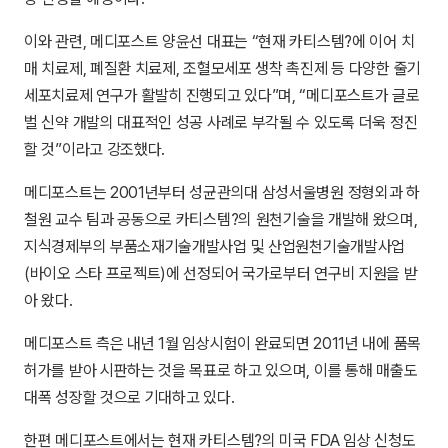
이와 관련, 메디포스트 양윤선 대표는 “현재 카티스템?에 이어 치
매 치료제, 폐질환 치료제, 조혈모세포 생착 촉진제 등 다양한 줄기
세포치료제 연구가 활발히 진행되고 있다”며, “메디포스트가 글로
벌 신약 개발의 대표적인 성공 사례로 부각될 수 있도록 더욱 정진
할 것”이라고 강조했다.
메디포스트는 2001년부터 성균관의대 삼성서울병원 정형외과 하
철원 교수 팀과 공동으로 카티스템?의 원천기술을 개발해 왔으며,
지식경제부의 부품소재기술개발사업 및 산업원천기술개발사업
(바이오 스타 프로젝트)에 선정되어 국가로부터 연구비 지원을 받
아 왔다.
메디포스트 측은 내년 1월 임상시험이 완료되면 2011년 내에 품목
허가를 받아 시판하는 것을 목표로 하고 있으며, 이를 통해 매출도
대폭 성장할 것으로 기대하고 있다.
한편 메디포스트에서는 현재 카티스템?의 미국 FDA 임상 신청도