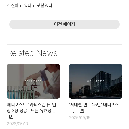
추진하고 있다고 덧붙였다.
이전 페이지
Related News
메디포스트 “카티스템 日 임
‘제대혈 연구 25년’ 메디포스
상 3상 성공…모든 유효성…
트,…
2025/09/15
2026/05/13