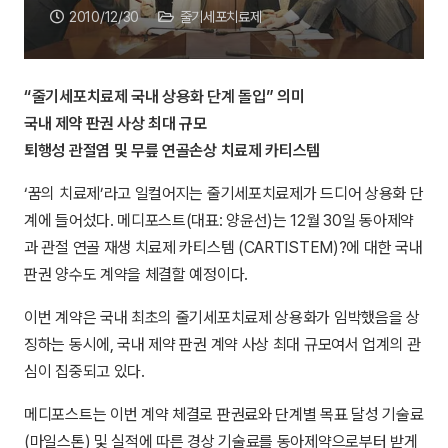
2010/12/30
줄기세포치료제
“줄기세포치료제 국내 상용화 단계 돌입” 의미
국내 제약 판권 사상 최대 규모
퇴행성 관절염 및 무릎 연골손상 치료제 카티스템
‘꿈의 치료제’라고 일컬어지는 줄기세포치료제가 드디어 상용화 단
계에 들어섰다. 메디포스트(대표: 양윤선)는 12월 30일 동아제약
과 관절 연골 재생 치료제 카티스템 (CARTISTEM)?에 대한 국내
판권 양수도 계약을 체결할 예정이다.
이번 계약은 국내 최초의 줄기세포치료제 상용화가 임박했음을 상
징하는 동시에, 국내 제약 판권 계약 사상 최대 규모여서 업계의 관
심이 집중되고 있다.
메디포스트는 이번 계약 체결로 판권료와 단계별 목표 달성 기술료
(마일스톤) 및 실적에 따른 경상 기술료를 동아제약으로부터 받게