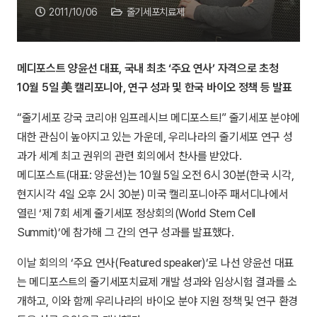
2011/10/06
줄기세포치료제
메디포스트 양윤선 대표, 국내 최초 ‘주요 연사’ 자격으로 초청
10월 5일 美 캘리포니아, 연구 성과 및 한국 바이오 정책 등 발표
“줄기세포 강국 코리아! 임프레시브 메디포스트!” 줄기세포 분야에
대한 관심이 높아지고 있는 가운데, 우리나라의 줄기세포 연구 성
과가 세계 최고 권위의 관련 회의에서 찬사를 받았다.
메디포스트(대표: 양윤선)는 10월 5일 오전 6시 30분(한국 시각,
현지시각 4일 오후 2시 30분) 미국 캘리포니아주 패서디나에서
열린 ‘제 7회 세계 줄기세포 정상회의(World Stem Cell
Summit)’에 참가해 그 간의 연구 성과를 발표했다.
이날 회의의 ‘주요 연사(Featured speaker)’로 나선 양윤선 대표
는 메디포스트의 줄기세포치료제 개발 성과와 임상시험 결과를 소
개하고, 이와 함께 우리나라의 바이오 분야 지원 정책 및 연구 환경