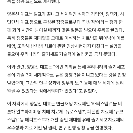
등을 성공 요인으로 제시했다.
양윤선 대표는 발표가 끝나고 세계적인 석학과 기업인, 정책가, 시
민단체 대표 등으로 구성된 청중들로부터 ‘인상적’이라는 평과 함
께 회의 시간이 넘어설 때까지 많은 질문을 받으며 주목을 끌었다.
특히 청중들은 제대혈을 그대로 이식하는 치료법을 뛰어넘어 이를
배양, 조작해 난치병 치료에 관한 임상시험까지 마쳤다는 설명을
들으며 우리나라의 줄기세포 기술력에 놀라움을 금치 못했다.
이와 관련, 양윤선 대표는 “이번 회의를 통해 우리나라의 줄기세포
분야 기술력이 세계적으로 높은 경쟁력을 지니고 있다는 것을 인정
받았으며, 그간의 연구 성과와 정부의 노력 등에 대해 세계에 널리
알릴 수 있었다는 점에서의미가 있었다”고 밝혔다.
이 자리에서 양윤선 대표는 연골재생 치료제인 ‘카티스템?’ 을 비
롯해 알츠하이머형 치매 치료제 ‘뉴로스템?’, 폐질환 치료제 ‘뉴모
스템?’ 등 메디포스트가 개발 중인 제대혈 유래 줄기세포치료제의
우수성과 치료 기전 및 원리, 연구 진행 상황 등을 설명했다.