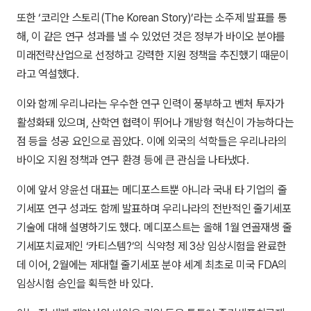
또한 ‘코리안 스토리(The Korean Story)’라는 소주제 발표를 통
해, 이 같은 연구 성과를 낼 수 있었던 것은 정부가 바이오 분야를
미래전략산업으로 선정하고 강력한 지원 정책을 추진했기 때문이
라고 역설했다.
이와 함께 우리나라는 우수한 연구 인력이 풍부하고 벤처 투자가
활성화돼 있으며, 산학연 협력이 뛰어나 개방형 혁신이 가능하다는
점 등을 성공 요인으로 꼽았다. 이에 외국의 석학들은 우리나라의
바이오 지원 정책과 연구 환경 등에 큰 관심을 나타냈다.
이에 앞서 양윤선 대표는 메디포스트뿐 아니라 국내 타 기업의 줄
기세포 연구 성과도 함께 발표하며 우리나라의 전반적인 줄기세포
기술에 대해 설명하기도 했다. 메디포스트는 올해 1월 연골재생 줄
기세포치료제인 ‘카티스템?’의 식약청 제 3상 임상시험을 완료한
데 이어, 2월에는 제대혈 줄기세포 분야 세계 최초로 미국 FDA의
임상시험 승인을 획득한 바 있다.