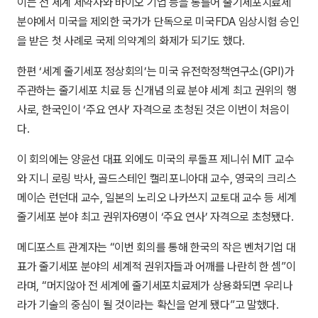
이는 전 세계 제약사와 바이오 기업 등을 통틀어 줄기세포치료제
분야에서 미국을 제외한 국가가 단독으로 미국FDA 임상시험 승인
을 받은 첫 사례로 국제 의약계의 화제가 되기도 했다.
한편 ‘세계 줄기세포 정상회의’는 미국 유전학정책연구소(GPI)가
주관하는 줄기세포 치료 등 신개념 의료 분야 세계 최고 권위의 행
사로, 한국인이 ‘주요 연사’ 자격으로 초청된 것은 이번이 처음이
다.
이 회의에는 양윤선 대표 외에도 미국의 루돌프 제니쉬 MIT 교수
와 지니 로링 박사, 골드스테인 캘리포니아대 교수, 영국의 크리스
메이슨 런던대 교수, 일본의 노리오 나카쓰지 교토대 교수 등 세계
줄기세포 분야 최고 권위자6명이 ‘주요 연사’ 자격으로 초청됐다.
메디포스트 관계자는 “이번 회의를 통해 한국의 작은 벤처기업 대
표가 줄기세포 분야의 세계적 권위자들과 어깨를 나란히 한 셈”이
라며, “머지않아 전 세계에 줄기세포치료제가 상용화되면 우리나
라가 기술의 중심이 될 것이라는 확신을 얻게 됐다”고 말했다.