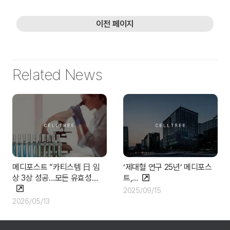
이전 페이지
Related News
메디포스트 “카티스템 日 임
‘제대혈 연구 25년’ 메디포스
상 3상 성공…모든 유효성…
트,…
2025/09/15
2026/05/13