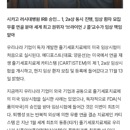
시카고 러시대병원 IRB 승인… 1, 2a상 동시 진행, 임상 환자 모집
무릎 연골 분야 세계 최고 권위자 ‘브라이언 J 콜’교수가 임상 책임
맡아
우리나라 기업이 독자 개발한 줄기세포치료제의 미국 임상시험이
처음으로 실시된다. 메디포스트(대표: 양윤선)는 미국에서 연골 재
생 줄기세포치료제 카티스템 (CARTISTEM)의 제 1, 2a상 임상시
험을 개시하고, 현지 임상 환자 모집 및 등록에 들어갔다고 11월 13
일 밝혔다.
지금까지 우리나라 기업이 외국 기업과 공동으로 줄기세포치료제
의 미국 임상시험을 실시한 사례는 있었으나, 독자적으로 FDA(식
품의약국)의 승인을 받아 임상시험에 들어간 것은 이번이 최초이
다. 퇴행성 또는 반복적 외상에 의한 무릎 연골 결손 치료제인 카티
스템 은 지난 1월 세계 최초의 동종(타가) 줄기세포치료제로 우리