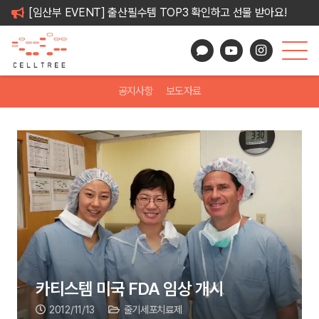
[임산부 EVENT] 출산필수템 TOP3 확인하고 선물 받아요!
공지사항
보도자료
카티스템 미국 FDA 임상 개시
2012/11/13
줄기세포치료제