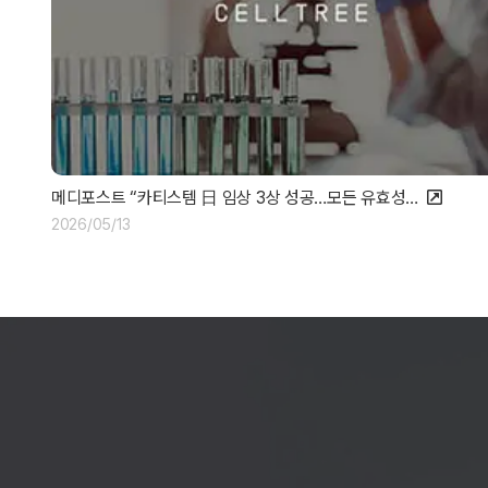
메디포스트 “카티스템 日 임상 3상 성공…모든 유효성…
2026/05/13