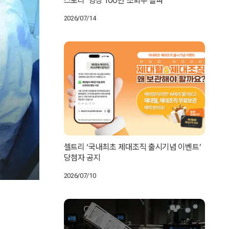
스토리’ 영상 100만 조회수 돌파
2026/07/14
셀트리 ‘국내최초 제대조직 출시기념 이벤트’
당첨자 공지
2026/07/10