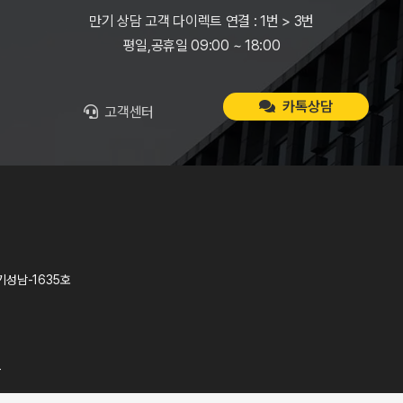
만기 상담 고객 다이렉트 연결 : 1번 > 3번
평일,공휴일 09:00 ~ 18:00
카톡상담
고객센터
기성남-1635호
T