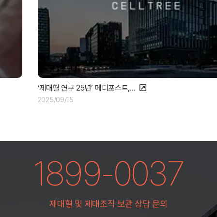
‘제대혈 연구 25년’ 메디포스트,…
2025/09/15
1899-0037
제대혈 및 제대조직 보관 상담 문의