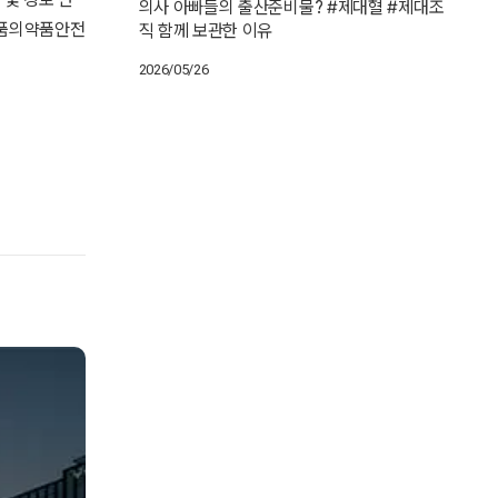
의사 아빠들의 출산준비물? #제대혈 #제대조
식품의약품안전
직 함께 보관한 이유
2026/05/26