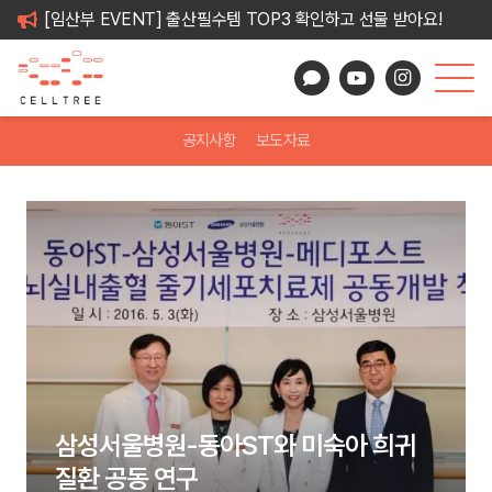
[임산부 EVENT] 출산필수템 TOP3 확인하고 선물 받아요!
공지사항
보도자료
삼성서울병원-동아ST와 미숙아 희귀
질환 공동 연구