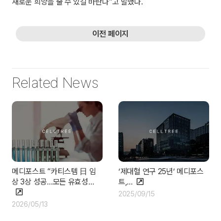
새로운 희망을 줄 수 있길 바란다”고 말했다.
이전 페이지
Related News
메디포스트 “카티스템 日 임
‘제대혈 연구 25년’ 메디포스
상 3상 성공…모든 유효성…
트,…
2025/09/15
2026/05/13