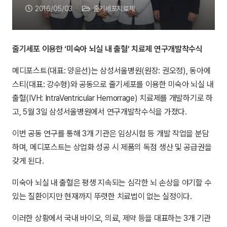
2016/05/03
줄기세포치료제
줄기세포 이용한 ‘미숙아 뇌실 내 출혈’ 치료제 연구개발착수식
메디포스트(대표: 양윤선)는 삼성서울병원(원장: 권오정), 동아에
스티(대표: 강수형)와 공동으로 줄기세포를 이용한 미숙아 뇌실 내
출혈(IVH: IntraVentricular Hemorrage) 치료제를 개발하기로 하
고, 5월 3일 삼성서울병원에서 연구개발착수식을 가졌다.
이번 공동 연구를 통해 3개 기관은 임상시험 등 개발 작업을 분담
하며, 메디포스트는 상업화 성공 시 제품의 독점 생산 및 공급권을
갖게 된다.
미숙아 뇌실 내 출혈은 평생 지속되는 심각한 뇌 손상을 야기할 수
있는 질환이지만 현재까지 뚜렷한 치료법이 없는 실정이다.
이러한 상황에서 국내 바이오, 의료, 제약 등을 대표하는 3개 기관