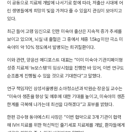
이 공동으로 치료제 개발에 나서기로 함에 따라, 저출산 시대에 어
린 생명들에게 희망의 빛을 가져다 줄 수 있을지 관심이 모아지고
있다.
최근 들어 고령 임신으로 인한 미숙아 출산은 지속적 증가 추세를
보이고 있으며, 뇌실 내 출혈은 그 중에서 체중 1.5kg 미만 극소 미
숙아의 약 10% 정도에서 발병되는 희귀질환이다.
이와 관련, 양윤선 메디포스트 대표는 “이미 미숙아 기관지폐이형
성증 치료제 ‘뉴모스템’의 임상시험을 진행한 바 있어, 이번 연구도
순조롭게 진행될 수 있을 것으로 기대한다”고 말했다.
연구 책임자인 삼성서울병원 소아청소년과 박원순∙장윤실 교수는
“미숙아 생존율 향상 및 예후에 대한 기대를 높이고, 미숙아의 생존
한계를 극복해 나가는데 최선을 다하겠다”고 포부를 밝혔다.
한편 강수형 동아에스티 사장은 “이번 협약으로 3개 기관이 협력
해 IVH 치료를 위한 혁신적인 줄기세포 치료제를 개발, 환자들에게