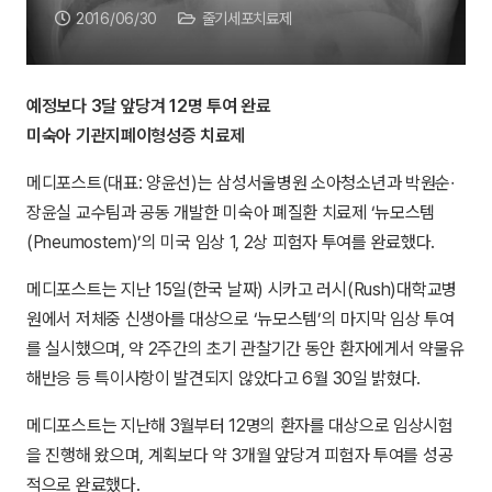
2016/06/30
줄기세포치료제
예정보다 3달 앞당겨 12명 투여 완료
미숙아 기관지폐이형성증 치료제
메디포스트(대표: 양윤선)는 삼성서울병원 소아청소년과 박원순∙
장윤실 교수팀과 공동 개발한 미숙아 폐질환 치료제 ‘뉴모스템
(Pneumostem)’의 미국 임상 1, 2상 피험자 투여를 완료했다.
메디포스트는 지난 15일(한국 날짜) 시카고 러시(Rush)대학교병
원에서 저체중 신생아를 대상으로 ‘뉴모스템’의 마지막 임상 투여
를 실시했으며, 약 2주간의 초기 관찰기간 동안 환자에게서 약물유
해반응 등 특이사항이 발견되지 않았다고 6월 30일 밝혔다.
메디포스트는 지난해 3월부터 12명의 환자를 대상으로 임상시험
을 진행해 왔으며, 계획보다 약 3개월 앞당겨 피험자 투여를 성공
적으로 완료했다.