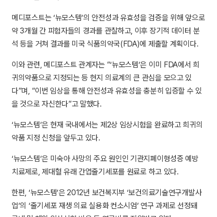
메디포스트는 ‘뉴모스템’의 안전성과 유효성을 검증을 위해 앞으로
약 3개월 간 피험자들의 경과를 관찰하고, 이후 장기적 데이터 분
석 등을 거쳐 결과를 미국 식품의약국(FDA)에 제출할 계획이다.
이와 관련, 메디포스트 관계자는 “‘뉴모스템’은 이미 FDA에서 희
귀의약품으로 지정되는 등 현지 의료계의 큰 관심을 모으고 있
다”며, “이번 임상을 통해 안전성과 유효성을 충분히 입증할 수 있
을 것으로 자신한다”고 말했다.
‘뉴모스템’은 현재 국내에서는 제2상 임상시험을 완료하고 희귀의
약품 지정 신청을 앞두고 있다.
‘뉴모스템’은 미숙아 사망의 주요 원인인 기관지폐이형성증 예방
치료제로, 제대혈 유래 간엽줄기세포를 원료로 하고 있다.
한편, ‘뉴모스템’은 2012년 보건복지부 ‘보건의료기술연구개발사
업’의 ‘줄기세포 재생 의료 실용화 컨소시엄’ 연구 과제로 선정돼