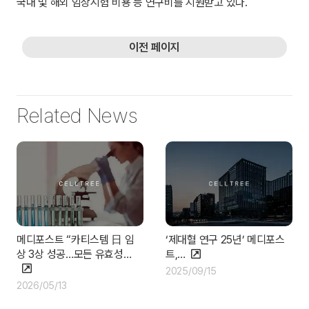
국내 및 해외 임상시험 비용 등 연구비를 지원받고 있다.
이전 페이지
Related News
메디포스트 “카티스템 日 임
‘제대혈 연구 25년’ 메디포스
상 3상 성공…모든 유효성…
트,…
2025/09/15
2026/05/13