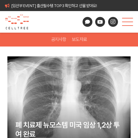
[임산부 EVENT] 출산필수템 TOP3 확인하고 선물 받아요!
공지사항
보도자료
폐 치료제 뉴모스템 미국 임상 1,2상 투
여 완료