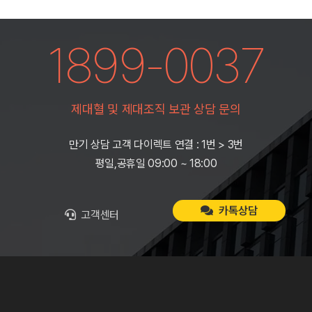
1899-0037
제대혈 및 제대조직 보관 상담 문의
만기 상담 고객 다이렉트 연결 : 1번 > 3번
평일,공휴일 09:00 ~ 18:00
카톡상담
고객센터