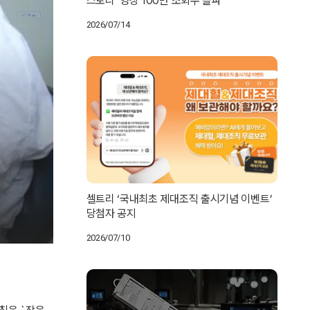
스토리’ 영상 100만 조회수 돌파
2026/07/14
셀트리 ‘국내최초 제대조직 출시기념 이벤트’
당첨자 공지
2026/07/10