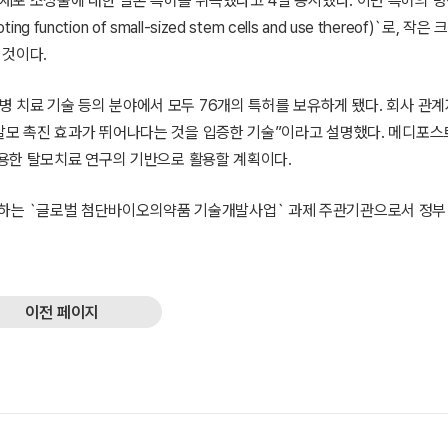
세포 조성물에 대한 일본 특허를 취득했다고 4일 공시했다. 이번 특허의 명
unction of small-sized stem cells and use thereof)`로, 작
 것이다.
 치료 기술 등의 분야에서 모두 76개의 특허를 보유하게 됐다. 회사 관계
발모 촉진 효과가 뛰어나다는 것을 입증한 기술”이라고 설명했다. 메디포스
활용한 탈모치료 연구의 기반으로 활용할 계획이다.
는 `글로벌 첨단바이오의약품 기술개발사업` 과제 주관기관으로서 정부
이전 페이지