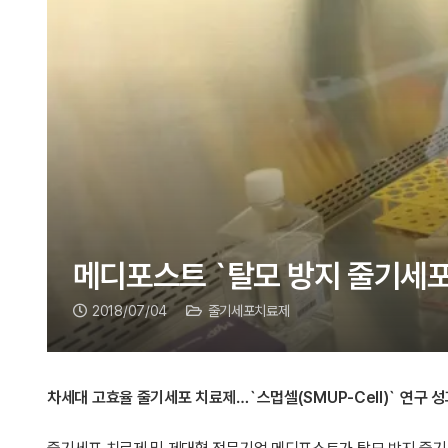
메디포스트 `탈모 방지 줄기세포
2018/07/04
줄기세포치료제
차세대 고효율 줄기세포 치료제…`스멉셀(SMUP-Cell)` 연구 성