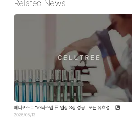
Related News
메디포스트 “카티스템 日 임상 3상 성공…모든 유효성…
2026/05/13