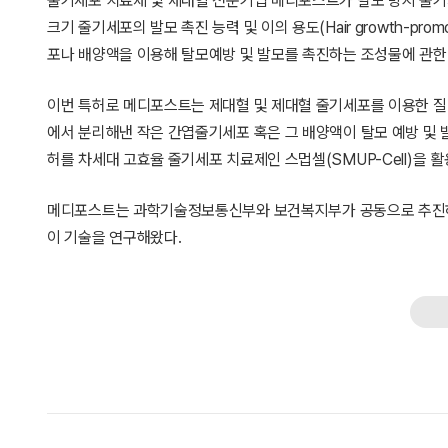
줄기세포 치료제 및 제대혈 전문기업 메디포스트가 탈모 방지 줄기
크기 줄기세포의 발모 촉진 능력 및 이의 용도(Hair growth-promoting f
포나 배양액을 이용해 탈모예방 및 발모를 촉진하는 조성물에 관한
이번 특허로 메디포스트는 제대혈 및 제대혈 줄기세포를 이용한 질병
에서 분리해낸 작은 간엽줄기세포 혹은 그 배양액이 탈모 예방 및 
허를 차세대 고효율 줄기세포 치료제인 스멉셀(SMUP-Cell)을 
메디포스트는 과학기술정보통신부와 보건복지부가 공동으로 추진하
이 기술을 연구해왔다.