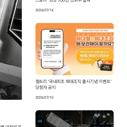
스토리’ 영상 100만 조회수 돌파
2026/07/14
셀트리 ‘국내최초 제대조직 출시기념 이벤트’
당첨자 공지
2026/07/10