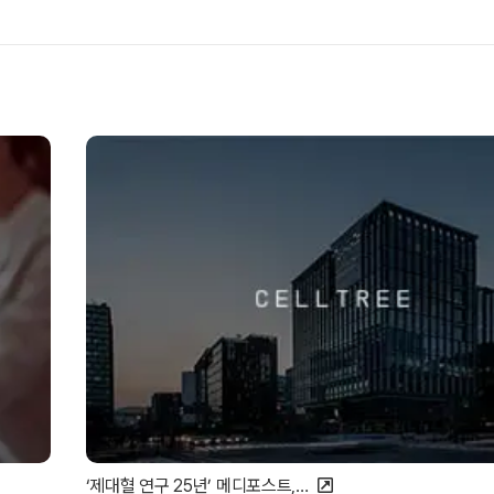
‘제대혈 연구 25년’ 메디포스트,…