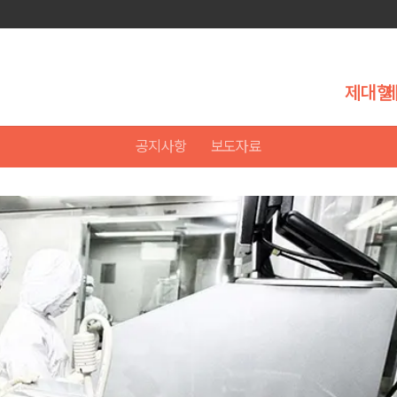
제대혈
공지사항
보도자료