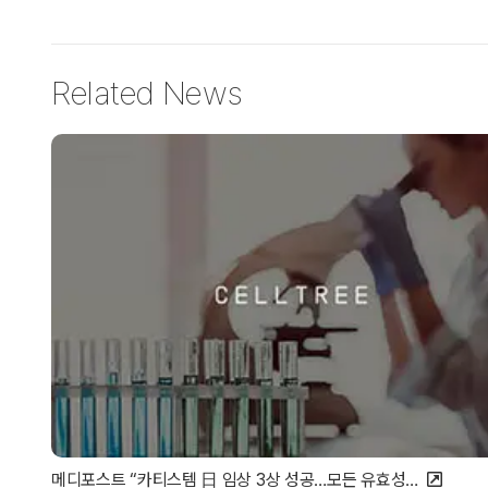
Related News
메디포스트 “카티스템 日 임상 3상 성공…모든 유효성…