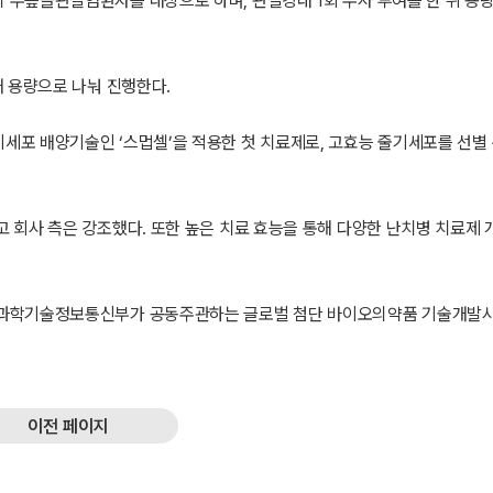
무릎골관절염환자를 대상으로 하며, 관절강내 1회 주사 투여를 한 뒤 용
 용량으로 나눠 진행한다.
포 배양기술인 ‘스멉셀’을 적용한 첫 치료제로, 고효능 줄기세포를 선별
 회사 측은 강조했다. 또한 높은 치료 효능을 통해 다양한 난치병 치료제 
 과학기술정보통신부가 공동주관하는 글로벌 첨단 바이오의약품 기술개발
이전 페이지