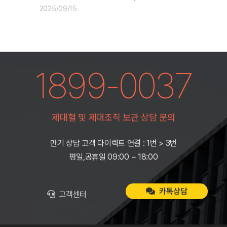
2025/09/15
1899-0037
제대혈 및 제대조직 보관 상담 문의
만기 상담 고객 다이렉트 연결 : 1번 > 3번
평일,공휴일 09:00 ~ 18:00
카톡상담
고객센터