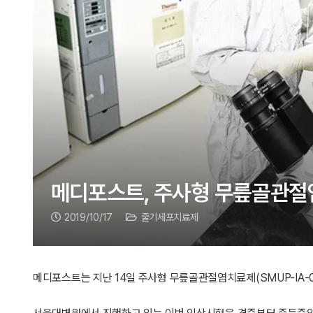
메디포스트, 주사형 무릎골관절
2019/10/17
줄기세포치료제
메디포스트는 지난 14일 주사형 무릎골관절염치료제(SMUP-IA-0