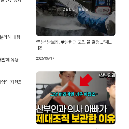
량별 안전성과
 분리해 대량
‘득남’ 남보라, ♥남편과 고민 끝 결정…”제…
2026/06/17
개발에 유용
사업의 지원을