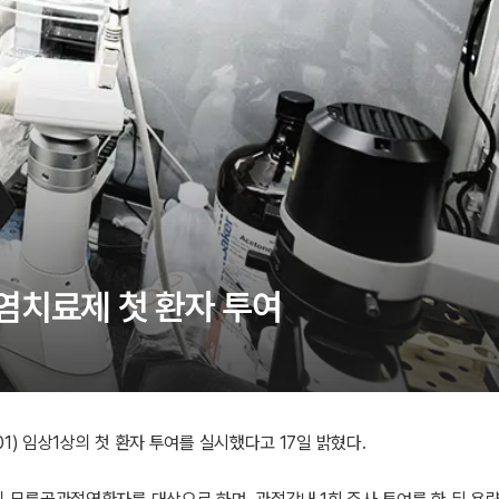
염치료제 첫 환자 투여
1) 임상1상의 첫 환자 투여를 실시했다고 17일 밝혔다.