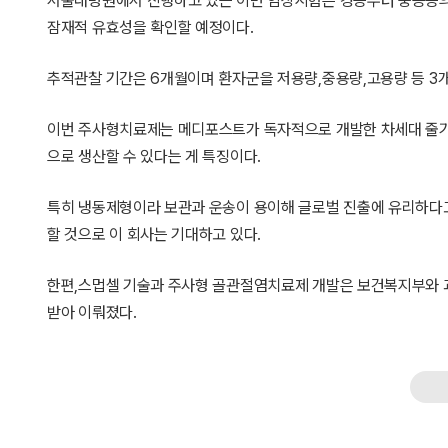
서울대병원에서 진행하고 있는 이번 임상시험은 경증부터 중등증의 
잠재적 유효성을 확인할 예정이다.
추적관찰 기간은 6개월이며 환자군을 저용량,중용량,고용량 등 3개
이번 주사형치료제는 메디포스트가 독자적으로 개발한 차세대 줄기세
으로 생산할 수 있다는 게 특징이다.
특히 냉동제형이라 보관과 운송이 용이해 글로벌 진출에 유리하다고
할 것으로 이 회사는 기대하고 있다.
한편,스멉셀 기술과 주사형 골관절염치료제 개발은 보건복지부와
받아 이뤄졌다.