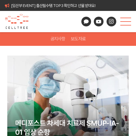
[임산부 EVENT] 출산필수템 TOP3 확인하고 선물 받아요!
공지사항
보도자료
메디포스트 차세대 치료제 SMUP-IA-
01 임상 순항