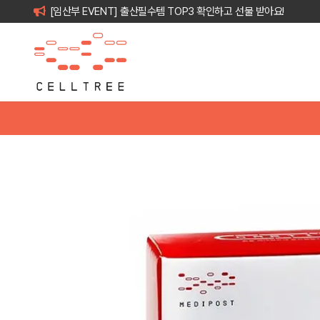
[임산부 EVENT] 출산필수템 TOP3 확인하고 선물 받아요!