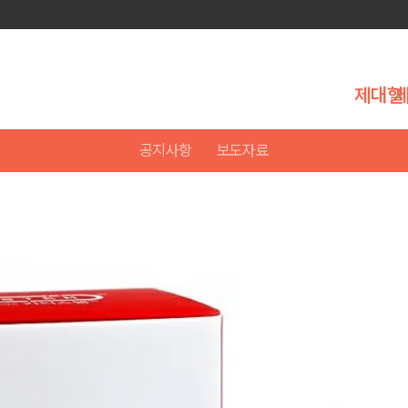
제대혈
공지사항
보도자료