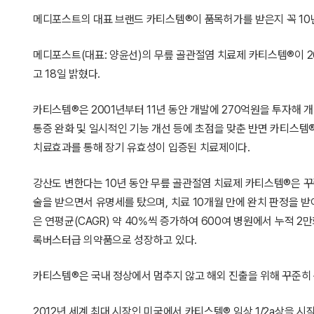
메디포스트의 대표 브랜드 카티스템®이 품목허가를 받은지 꼭 10년
메디포스트(대표: 양윤선)의 무릎 골관절염 치료제 카티스템®이 2
고 18일 밝혔다.
카티스템®은 2001년부터 11년 동안 개발에 270억원을 투자해 
통증 완화 및 일시적인 기능 개선 등에 초점을 맞춘 반면 카티스템
치료효과를 통해 장기 유효성이 입증된 치료제이다.
강산도 변한다는 10년 동안 무릎 골관절염 치료제 카티스템®은 꾸
술을 받으면서 유명세를 탔으며, 치료 10개월 만에 완치 판정을 
은 연평균(CAGR) 약 40%씩 증가하여 600여 병원에서 누적
록버스터급 의약품으로 성장하고 있다.
카티스템®은 국내 정상에서 멈추지 않고 해외 진출을 위해 꾸준히 
2012년 세계 최대 시장인 미국에서 카티스템® 임상 1/2a상을 