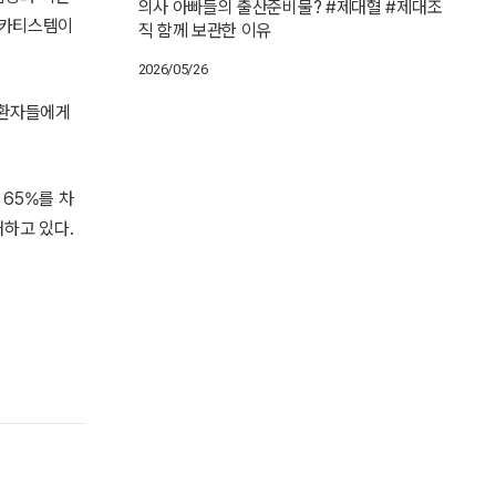
의사 아빠들의 출산준비물? #제대혈 #제대조
 카티스템이
직 함께 보관한 이유
2026/05/26
 환자들에게
 65%를 차
대하고 있다.