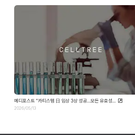
메디포스트 “카티스템 日 임상 3상 성공…모든 유효성…
2026/05/13