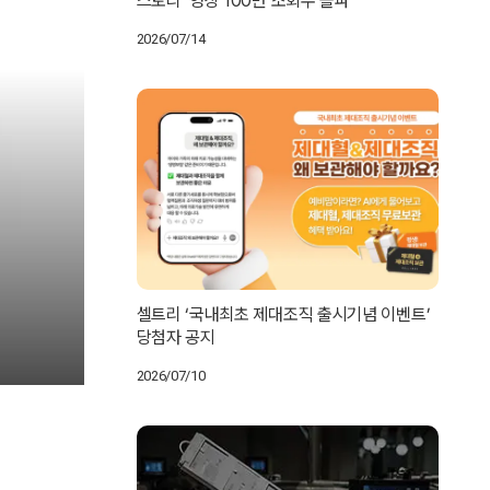
스토리’ 영상 100만 조회수 돌파
2026/07/14
셀트리 ‘국내최초 제대조직 출시기념 이벤트’
당첨자 공지
2026/07/10