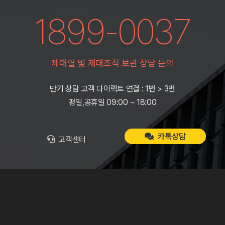
1899-0037
제대혈 및 제대조직 보관 상담 문의
만기 상담 고객 다이렉트 연결 : 1번 > 3번
평일,공휴일 09:00 ~ 18:00
카톡상담
고객센터