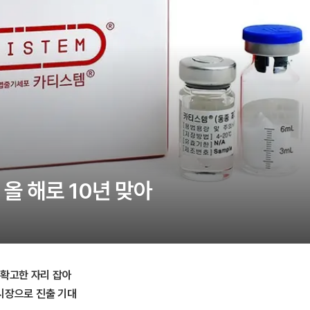
올 해로 10년 맞아
 확고한 자리 잡아
 시장으로 진출 기대