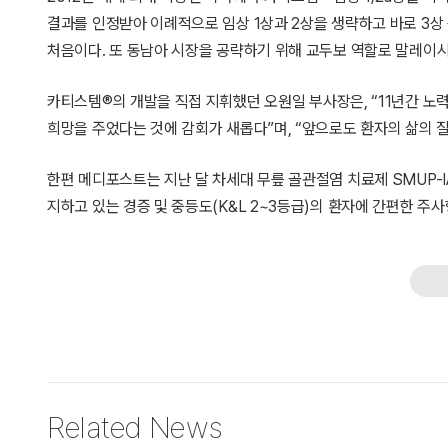
결과를 인정받아 이례적으로 임상 1상과 2상을 생략하고 바로 3상
처음이다. 또 동남아 시장을 공략하기 위해 교두보 역할로 말레이시
카티스템®의 개발을 직접 지휘했던 오원일 부사장은, “11년간 노
희망을 주었다는 것에 감회가 새롭다”며, “앞으로도 환자의 삶의 
한편 메디포스트는 지난 달 차세대 무릎 골관절염 치료제 SMUP-IA
지하고 있는 경증 및 중등도(K&L 2~3등급)의 환자에 간편한 주
Related News