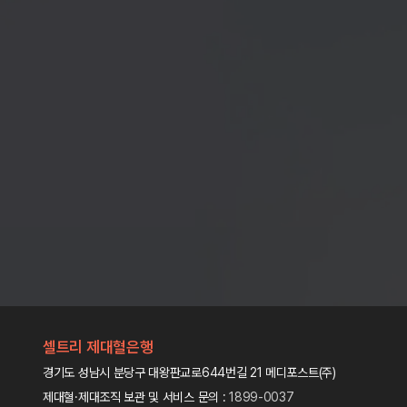
셀트리 제대혈은행
경기도 성남시 분당구 대왕판교로644번길 21 메디포스트(주)
제대혈·제대조직 보관 및 서비스 문의 :
1899-0037