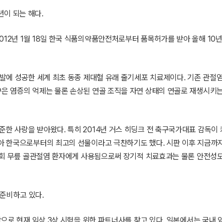
이 되는 해다.
012년 1월 18일 한국 식품의약품안전처로부터 품목허가를 받아 올해 10
개발에 성공한 세계 최초 동종 제대혈 유래 줄기세포 치료제이다. 기존 관절
®은 염증의 억제는 물론 손상된 연골 조직을 자연 상태의 연골로 재생시키
준한 사랑을 받아왔다. 특히 2014년 거스 히딩크 전 축구국가대표 감독이
받아 한국으로부터의 최고의 선물이라고 극찬하기도 했다. 시판 이후 지금까
 2만회 무릎 골관절염 환자에게 사용됨으로써 장기적 치료효과는 물론 안전성
준비하고 있다.
시작으로 현재 임상 3상 시험을 위한 파트너사를 찾고 있다. 일본에서는 국내 