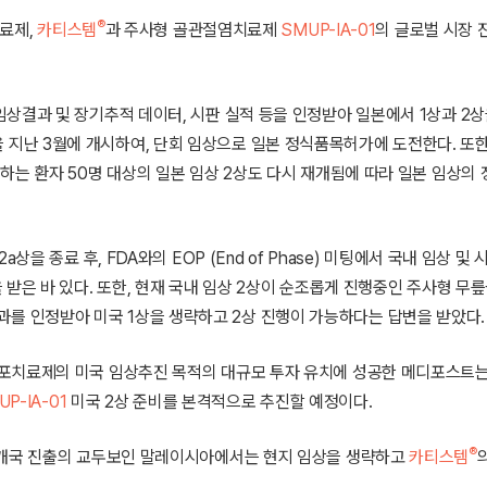
®
치료제,
카티스템
과 주사형 골관절염치료제
SMUP-IA-01
의 글로벌 시장 
임상결과 및 장기추적 데이터, 시판 실적 등을 인정받아 일본에서 1상과 2
 3상을 지난 3월에 개시하여, 단회 임상으로 일본 정식품목허가에 도전한다. 또한
하는 환자 50명 대상의 일본 임상 2상도 다시 재개됨에 따라 일본 임상의
/2a상을 종료 후, FDA와의 EOP (End of Phase) 미팅에서 국내 임상 및
받은 바 있다. 또한, 현재 국내 임상 2상이 순조롭게 진행중인 주사형 무
 결과를 인정받아 미국 1상을 생략하고 2상 진행이 가능하다는 답변을 받았다.
포치료제의 미국 임상추진 목적의 대규모 투자 유치에 성공한 메디포스트는
UP-IA-01
미국 2상 준비를 본격적으로 추진할 예정이다.
®
1개국 진출의 교두보인 말레이시아에서는 현지 임상을 생략하고
카티스템