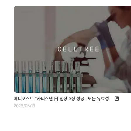
메디포스트 “카티스템 日 임상 3상 성공…모든 유효성…
2026/05/13