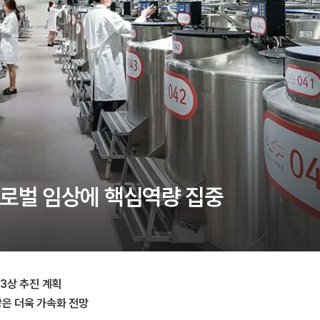
글로벌 임상에 핵심역량 집중
 3상 추진 계획
상은 더욱 가속화 전망