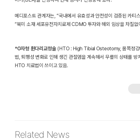
메디포스트 관계자는, “국내에서 유효성과 안전성이 검증된 카티스
“북미 소재 세포유전자치료제 CDMO 투자와 해외 임상을 차질없이
*
O자형 휜다리교정술
(HTO : High Tibial Osteotom
법, 퇴행성 변화로 인해 생긴 관절염을 계속해서 무릎의 상태를 방치
HTO 치료법이 쓰이고 있음.
Related News