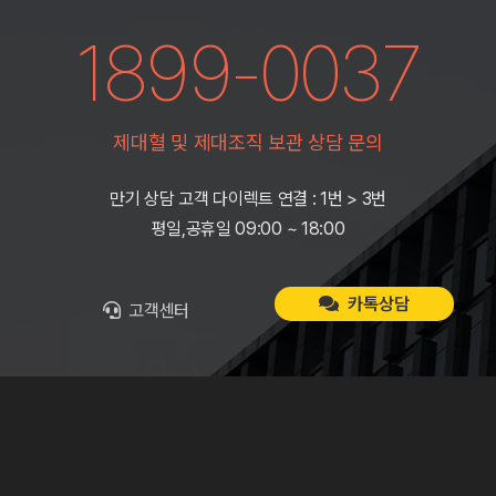
1899-0037
제대혈 및 제대조직 보관 상담 문의
만기 상담 고객 다이렉트 연결 : 1번 > 3번
평일,공휴일 09:00 ~ 18:00
카톡상담
고객센터