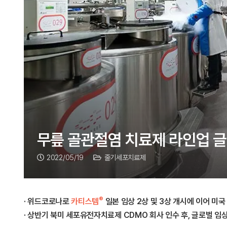
무릎 골관절염 치료제 라인업 
2022/05/19
줄기세포치료제
®
· 위드코로나로
카티스템
일본 임상 2상 및 3상 개시에 이어 미국
· 상반기 북미 세포유전자치료제 CDMO 회사 인수 후, 글로벌 임