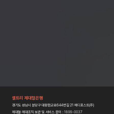
셀트리 제대혈은행
경기도 성남시 분당구 대왕판교로644번길 21 메디포스트(주)
제대혈·제대조직 보관 및 서비스 문의 :
1899-0037