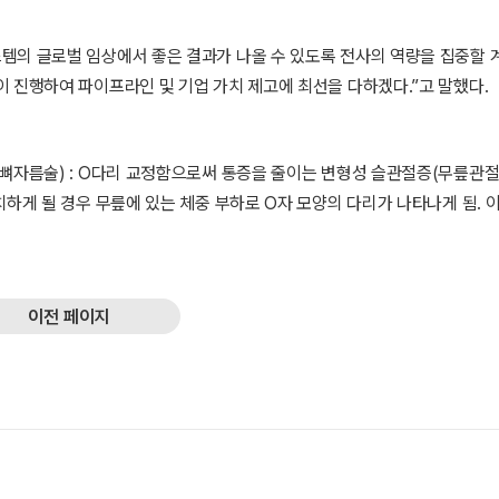
템의 글로벌 임상에서 좋은 결과가 나올 수 있도록 전사의 역량을 집중할 
 진행하여 파이프라인 및 기업 가치 제고에 최선을 다하겠다.”고 말했다.
y, 몸쪽정강뼈자름술) : O다리 교정함으로써 통증을 줄이는 변형성 슬관절증(무릎관
하게 될 경우 무릎에 있는 체중 부하로 O자 모양의 다리가 나타나게 됨. 
이전 페이지