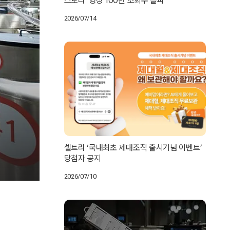
스토리’ 영상 100만 조회수 돌파
2026/07/14
셀트리 ‘국내최초 제대조직 출시기념 이벤트’
당첨자 공지
2026/07/10