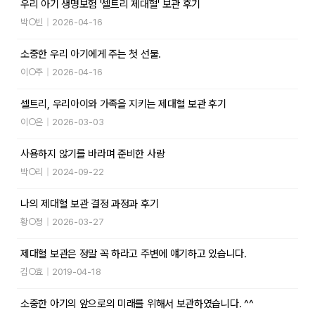
우리 아기 생명보험 '셀트리 제대혈' 보관 후기
박○빈
|
2026-04-16
소중한 우리 아기에게 주는 첫 선물.
이○주
|
2026-04-16
셀트리, 우리아이와 가족을 지키는 제대혈 보관 후기
이○은
|
2026-03-03
사용하지 않기를 바라며 준비한 사랑
박○리
|
2024-09-22
나의 제대혈 보관 결정 과정과 후기
황○정
|
2026-03-27
제대혈 보관은 정말 꼭 하라고 주변에 얘기하고 있습니다.
김○효
|
2019-04-18
소중한 아기의 앞으로의 미래를 위해서 보관하였습니다. ^^